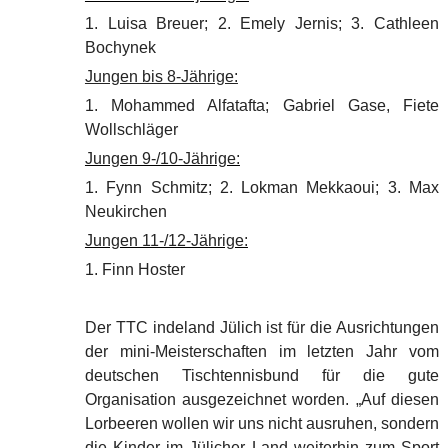
1. Luisa Breuer; 2. Emely Jernis; 3. Cathleen
Bochynek
Jungen bis 8-Jährige:
1. Mohammed Alfatafta; Gabriel Gase, Fiete
Wollschläger
Jungen 9-/10-Jährige:
1. Fynn Schmitz; 2. Lokman Mekkaoui; 3. Max
Neukirchen
Jungen 11-/12-Jährige:
1. Finn Hoster
Der TTC indeland Jülich ist für die Ausrichtungen
der mini-Meisterschaften im letzten Jahr vom
deutschen Tischtennisbund für die gute
Organisation ausgezeichnet worden. „Auf diesen
Lorbeeren wollen wir uns nicht ausruhen, sondern
die Kinder im Jülicher Land weiterhin zum Sport