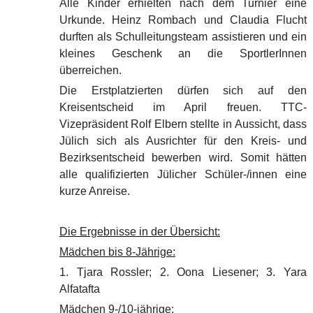
Alle Kinder erhielten nach dem Turnier eine
Urkunde.
Heinz Rombach und Claudia Flucht
durften als
Schulleitungsteam assistieren und ein
kleines Geschenk an die SportlerInnen
überreichen.
Die Erstplatzierten dürfen sich auf den
Kreisentscheid im April freuen. TTC-
Vizepräsident Rolf Elbern stellte in Aussicht, dass
Jülich sich als Ausrichter für den Kreis- und
Bezirksentscheid bewerben wird. Somit hätten
alle qualifizierten Jülicher Schüler-/innen eine
kurze Anreise.
Die Ergebnisse in der Übersicht:
Mädchen bis 8-Jährige:
1. Tjara Rossler; 2. Oona Liesener; 3. Yara
Alfatafta
Mädchen 9-/10-jährige: