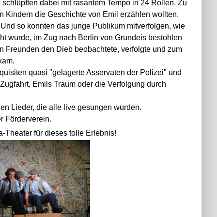
d schlüpften dabei mit rasantem Tempo in 24 Rollen. Zu
n Kindern die Geschichte von Emil erzählen wollten.
. Und so konnten das junge Publikum mitverfolgen, wie
ht wurde, im Zug nach Berlin von Grundeis bestohlen
en Freunden den Dieb beobachtete, verfolgte und zum
ekam.
uisiten quasi "gelagerte Asservaten der Polizei" und
 Zugfahrt, Emils Traum oder die Verfolgung durch
n Lieder, die alle live gesungen wurden.
r Förderverein.
Theater für dieses tolle Erlebnis!