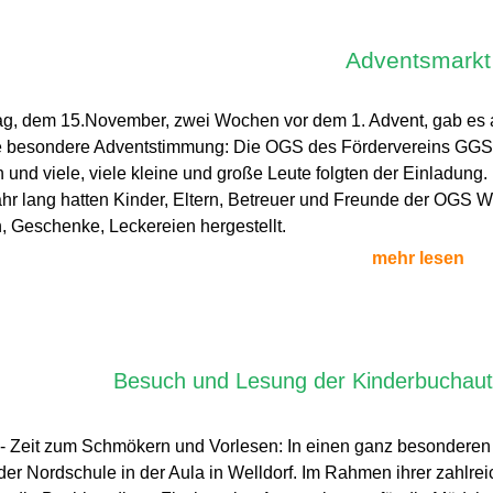
Adventsmarkt
g, dem 15.November, zwei Wochen vor dem 1. Advent, gab es a
 besondere Adventstimmung: Die OGS des Fördervereins GGS J
 und viele, viele kleine und große Leute folgten der Einladung.
ahr lang hatten Kinder, Eltern, Betreuer und Freunde der OGS W
, Geschenke, Leckereien hergestellt.
mehr lesen
Besuch und Lesung der Kinderbuchauto
 - Zeit zum Schmökern und Vorlesen: In einen ganz besonderen
der Nordschule in der Aula in Welldorf. Im Rahmen ihrer zahlr