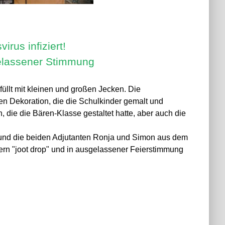
rus infiziert!
elassener Stimmung
üllt mit kleinen und großen Jecken. Die
hen Dekoration, die die Schulkinder gemalt und
, die die Bären-Klasse gestaltet hatte, aber auch die
und die beiden Adjutanten Ronja und Simon aus dem
tern "joot drop" und in ausgelassener Feierstimmung