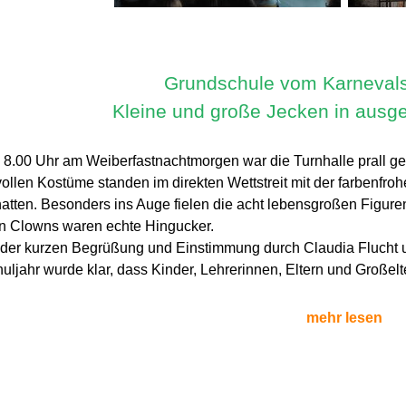
Grundschule vom Karnevalsvi
Kleine und große Jecken in ausg
 8.00 Uhr am Weiberfastnachtmorgen war die Turnhalle prall gef
ollen Kostüme standen im direkten Wettstreit mit der farbenfro
hatten. Besonders ins Auge fielen die acht lebensgroßen Figuren
en Clowns waren echte Hingucker.
 der kurzen Begrüßung und Einstimmung durch Claudia Flucht 
huljahr wurde klar, dass Kinder, Lehrerinnen, Eltern und Großel
mehr lesen