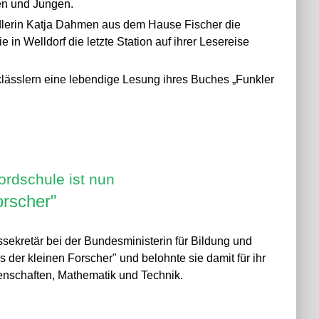
en und Jungen.
lerin Katja Dahmen aus dem Hause Fischer die
in Welldorf die letzte Station auf ihrer Lesereise
klässlern eine lebendige Lesung ihres Buches „Funkler
ordschule ist nun
orscher"
ekretär bei der Bundesministerin für Bildung und
 der kleinen Forscher" und belohnte sie damit für ihr
enschaften, Mathematik und Technik.