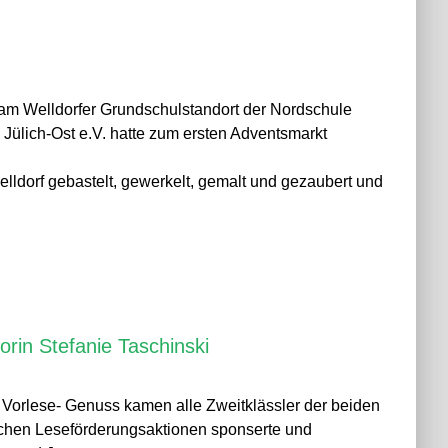
m Welldorfer Grundschulstandort der Nordschule
ülich-Ost e.V. hatte zum ersten Adventsmarkt
elldorf gebastelt, gewerkelt, gemalt und gezaubert und
rin Stefanie Taschinski
 Vorlese- Genuss kamen alle Zweitklässler der beiden
eichen Leseförderungsaktionen sponserte und