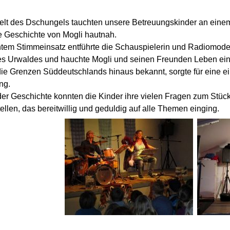
elt des Dschungels tauchten unsere Betreuungskinder an eine
 Geschichte von Mogli hautnah.
tem Stimmeinsatz entführte die Schauspielerin und Radiomoder
es Urwaldes und hauchte Mogli und seinen Freunden Leben ein
die Grenzen Süddeutschlands hinaus bekannt, sorgte für eine e
ng.
er Geschichte konnten die Kinder ihre vielen Fragen zum Stü
ellen, das bereitwillig und geduldig auf alle Themen einging.