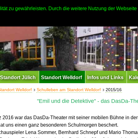
ität zu gewährleisten. Durch die weitere Nutzung der Webseit
Standort Jülich
Standort Welldorf
Infos und Links
Kal
tandort Welldorf
Schulleben am Standort Welldorf
2015/16
"Emil und die Detektive" - das DasDa-The
 2016 war das DasDa-Theater mit seiner mobilen Bühne in der 
hat uns einen ganz besonderen Schulmorgen beschert.
chauspieler Lena Sommer, Bernhard Schnepf und Mario Thomane