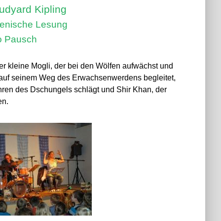
dyard Kipling
zenische Lesung
go Pausch
r kleine Mogli, der bei den Wölfen aufwächst und
 auf seinem Weg des Erwachsenwerdens begleitet,
fahren des Dschungels schlägt und Shir Khan, der
en.