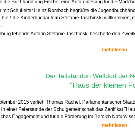
te die Buchhandlung Fischer eine Autorenlesung für die Mädch
mit Schulleiter Heinz Rombach begrüßte die Jugendbuchhänd
 hieß die Kinderbuchautorin Stefanie Taschinski willkommen, die 
.
burg lebende Autorin Stefanie Taschinski bescherte den Zweit
mehr lesen
Der Teilstandort Welldorf der N
"Haus der kleinen F
tember 2015 verlieh Thomas Rachel, Parlamentarischer Staatss
in einer Feierstunde der Schulgemeinschaft das Zertifikat "Haus
liches Engagement und für die Förderung im Bereich Naturwiss
mehr lesen