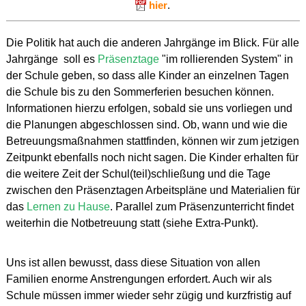
hier
.
Die Politik hat auch die anderen Jahrgänge im Blick. Für alle
Jahrgänge soll es
Präsenztage
"im rollierenden System" in
der Schule geben, so dass alle Kinder an einzelnen Tagen
die Schule bis zu den Sommerferien besuchen können.
Informationen hierzu erfolgen, sobald sie uns vorliegen und
die Planungen abgeschlossen sind. Ob, wann und wie die
Betreuungsmaßnahmen stattfinden, können wir zum jetzigen
Zeitpunkt ebenfalls noch nicht sagen.
Die Kinder erhalten für
die weitere Zeit der Schul(teil)schließung und die Tage
zwischen den Präsenztagen Arbeitspläne und Materialien für
das
Lernen zu Hause
. Parallel zum Präsenzunterricht findet
weiterhin die Notbetreuung statt (siehe Extra-Punkt).
Uns ist allen bewusst, dass diese Situation von allen
Familien enorme Anstrengungen erfordert. Auch wir als
Schule müssen immer wieder sehr zügig und kurzfristig auf