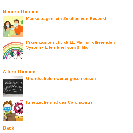
Neuere Themen:
Maske tragen, ein Zeichen von Respekt
Präsenzunterricht ab 11. Mai im rollierenden
System - Elternbrief vom 8. Mai
Ältere Themen:
Grundschulen weiter geschlossen
Knietzsche und das Coronavirus
Back