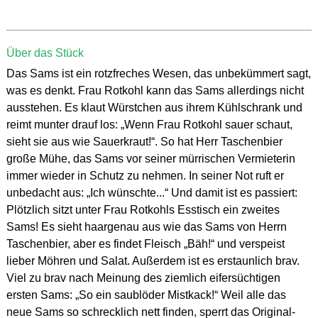
Über das Stück
Das Sams ist ein rotzfreches Wesen, das unbekümmert sagt,
was es denkt. Frau Rotkohl kann das Sams allerdings nicht
ausstehen. Es klaut Würstchen aus ihrem Kühlschrank und
reimt munter drauf los: „Wenn Frau Rotkohl sauer schaut,
sieht sie aus wie Sauerkraut!“. So hat Herr Taschenbier
große Mühe, das Sams vor seiner mürrischen Vermieterin
immer wieder in Schutz zu nehmen. In seiner Not ruft er
unbedacht aus: „Ich wünschte...“ Und damit ist es passiert:
Plötzlich sitzt unter Frau Rotkohls Esstisch ein zweites
Sams! Es sieht haargenau aus wie das Sams von Herrn
Taschenbier, aber es findet Fleisch „Bäh!“ und verspeist
lieber Möhren und Salat. Außerdem ist es erstaunlich brav.
Viel zu brav nach Meinung des ziemlich eifersüchtigen
ersten Sams: „So ein saublöder Mistkack!“ Weil alle das
neue Sams so schrecklich nett finden, sperrt das Original-