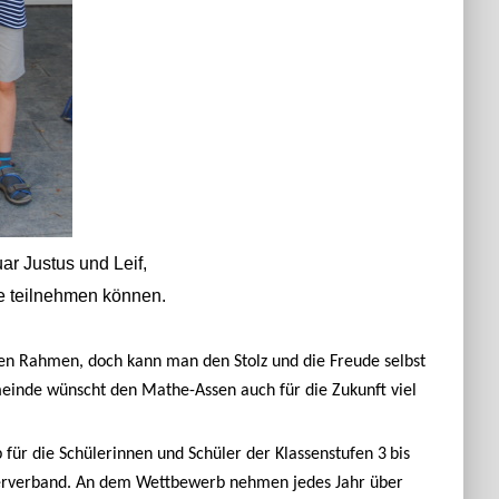
ar Justus und Leif,
de teilnehmen können.
en Rahmen, doch kann man den Stolz und die Freude selbst
einde wünscht den Mathe-Assen auch für die Zukunft viel
ür die Schülerinnen und Schüler der Klassenstufen 3 bis
terverband. An dem Wettbewerb nehmen jedes Jahr über