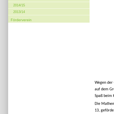
2014/15
2013/14
Förderverein
Wegen der 
auf dem Gr
Spaß beim 
Die Mathema
13, geförd