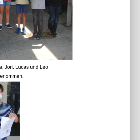
na, Jori, Lucas und Leo
lgenommen.