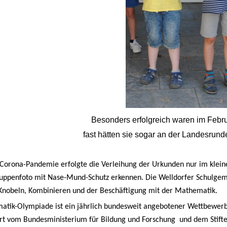
Besonders erfolgreich waren im Febru
fast hätten sie sogar an der Landesrun
Corona-Pandemie erfolgte die Verleihung der Urkunden nur im klein
uppenfoto mit Nase-Mund-Schutz erkennen.
Die Welldorfer Schulgem
Knobeln, Kombinieren und der Beschäftigung mit der Mathematik.
tik-Olympiade ist ein jährlich bundesweit angebotener Wettbewerb f
ert vom Bundesministerium für Bildung und Forschung und dem Stif