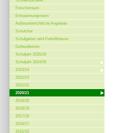
Schülerbücherei
Forscherraum
Entspannungsraum
Außerunterrichtliche Angebote
Schulchor
Schulgarten wird Freiluftklasse
Gottesdienste
Schuljahr 2025/26
Schuljahr 2024/25
2023/24
2022/23
2021/22
2020/21
2019/20
2018/19
2017/18
2016/17
2015/16